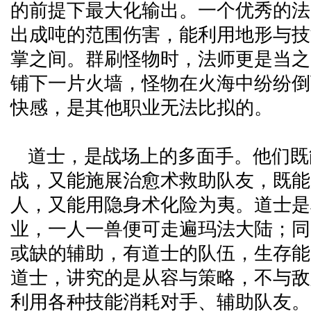
的前提下最大化输出。一个优秀的法
出成吨的范围伤害，能利用地形与技
掌之间。群刷怪物时，法师更是当之
铺下一片火墙，怪物在火海中纷纷倒
快感，是其他职业无法比拟的。
道士，是战场上的多面手。他们既
战，又能施展治愈术救助队友，既能
人，又能用隐身术化险为夷。道士是
业，一人一兽便可走遍玛法大陆；同
或缺的辅助，有道士的队伍，生存能
道士，讲究的是从容与策略，不与敌
利用各种技能消耗对手、辅助队友。