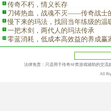
传奇不朽，情义长存
6
刀铸热血，战魂不灭——传奇战士
7
慢下来的玛法，找回当年练级的温
8
一把木剑，两代人的玛法传承
9
零蓝消耗，低成本高效益的养成赢
10
法律免责：只适用于传奇SF类游戏辅助的交流
All R