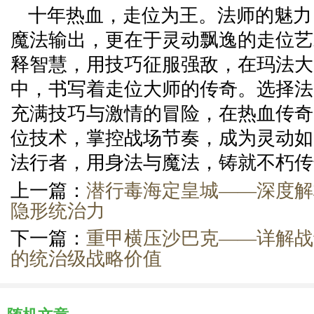
十年热血，走位为王。法师的魅力
魔法输出，更在于灵动飘逸的走位艺
释智慧，用技巧征服强敌，在玛法大
中，书写着走位大师的传奇。选择法
充满技巧与激情的冒险，在热血传奇
位技术，掌控战场节奏，成为灵动如
法行者，用身法与魔法，铸就不朽传
上一篇：
潜行毒海定皇城——深度解
隐形统治力
下一篇：
重甲横压沙巴克——详解战
的统治级战略价值