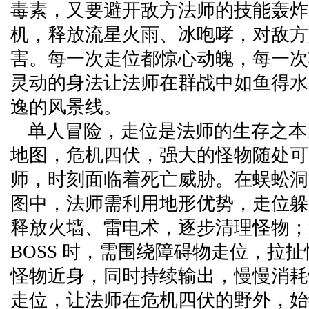
毒素，又要避开敌方法师的技能轰炸
机，释放流星火雨、冰咆哮，对敌方
害。每一次走位都惊心动魄，每一次
灵动的身法让法师在群战中如鱼得水
逸的风景线。
单人冒险，走位是法师的生存之本
地图，危机四伏，强大的怪物随处可
师，时刻面临着死亡威胁。在蜈蚣洞
图中，法师需利用地形优势，走位躲
释放火墙、雷电术，逐步清理怪物；
BOSS 时，需围绕障碍物走位，拉
怪物近身，同时持续输出，慢慢消耗
走位，让法师在危机四伏的野外，始