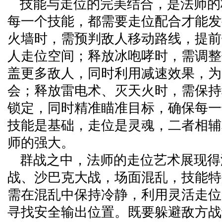
技能与走位的完美结合，是法师的
每一个技能，都需要走位配合才能发
火墙时，需预判敌人移动路线，提前
人走位空间；释放冰咆哮时，需调整
盖更多敌人，同时利用减速效果，为
会；释放雷电术、灭天火时，需保持
锁定，同时精准瞄准目标，确保每一
技能是基础，走位是灵魂，二者相辅
师的强大。
群战之中，法师的走位艺术展现得
战、沙巴克大战，场面混乱，技能特
需在混乱中保持冷静，利用灵活走位
寻找安全输出位置。既要躲避敌方战