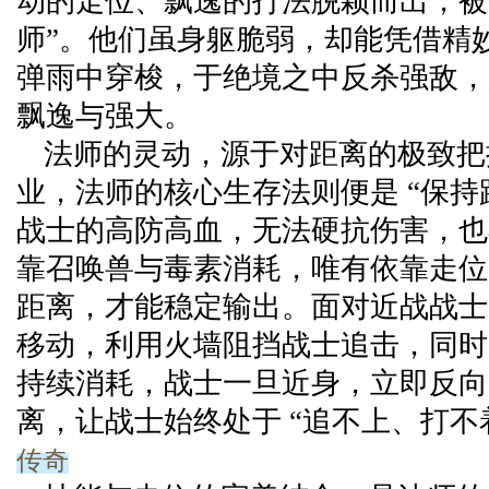
动的走位、飘逸的打法脱颖而出，被
师”。他们虽身躯脆弱，却能凭借精
弹雨中穿梭，于绝境之中反杀强敌，
飘逸与强大。
法师的灵动，源于对距离的极致把
业，法师的核心生存法则便是 “保持
战士的高防高血，无法硬抗伤害，也
靠召唤兽与毒素消耗，唯有依靠走位
距离，才能稳定输出。面对近战战士
移动，利用火墙阻挡战士追击，同时
持续消耗，战士一旦近身，立即反向
离，让战士始终处于 “追不上、打不
传奇