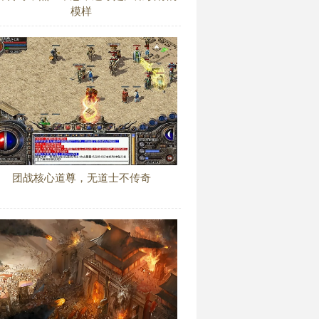
模样
团战核心道尊，无道士不传奇