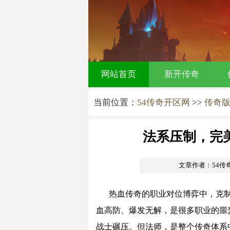
网站首页
新开传奇
当前位置：
54传奇开区网
>>
传奇
法系压制，完
文章作者：54传
热血传奇的职业对位博弈中，克制
血高防、爆发无解，是很多职业的噩
战士碾压。但法师，是整个传奇体系