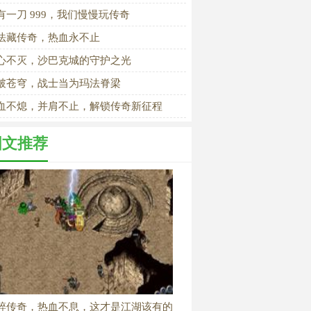
》
有一刀 999，我们慢慢玩传奇
法藏传奇，热血永不止
心不灭，沙巴克城的守护之光
破苍穹，战士当为玛法脊梁
血不熄，并肩不止，解锁传奇新征程
图文推荐
粹传奇，热血不息，这才是江湖该有的