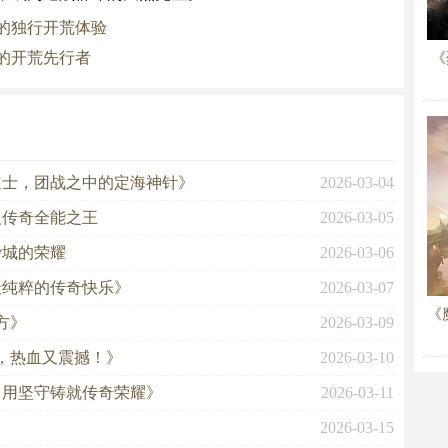
的独行开荒体验
的开荒先行者
《
道士，团战之中的定海神针》
2026-03-04
义传奇全能之王
2026-03-05
沙城的荣耀
2026-03-06
最纯粹的传奇快乐》
2026-03-07
《
方》
2026-03-09
，热血又震撼！》
2026-03-10
，用坚守铸就传奇荣耀》
2026-03-11
2026-03-15