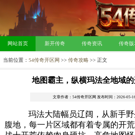
网站首页
新开传奇
传奇资讯
传奇版
当前位置：
54传奇开区网
>>
传奇攻略
>> 正文
地图霸主，纵横玛法全地域的
文章作者：54传奇开区网
发布时间：2026-05-16 
玛法大陆幅员辽阔，从新手野
腹地，每一片区域都有着专属的开荒