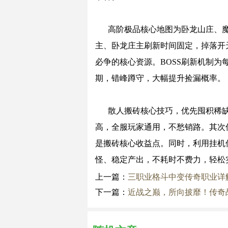
高阶极品核心地图为卧龙山庄、魔
主、卧龙庄主刷新时间固定，掉落开
必争的核心资源。BOSS刷新机制为
期，错峰蹲守，大幅提升捡漏概率。
散人搬砖核心技巧，优先囤积稀
高，全服玩家通用，不愁销路。其次优
是搬砖核心收益点。同时，利用挂机
怪、稳定产出，不耗时不费力，轻松
上一篇：
三职业格斗中变传奇职业详
下一篇：
近战之巅，所向披靡！传奇