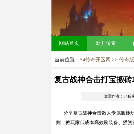
网站首页
新开传奇
当前位置：
54传奇开区网
>>
传奇
复古战神合击打宝搬砖
机制
文章作者：54传
分享复古战神合击散人专属搬砖玩
则，教玩家低成本高效刷装备、攒资