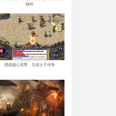
模样
团战核心道尊，无道士不传奇