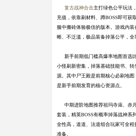
复古战神合击
主打绿色公平玩法
充值，依靠刷材料、蹲BOSS即可
服中搬砖体验极佳的版本。游戏内装
晰、不泛滥，极品装备掉落公平，全
新手前期低门槛高爆率地图首选
小怪刷新密集，掉落基础技能书、转
源。其中尸王殿是前期核心必刷地图
是新手前期发育的核心资源点。
中期进阶地图推荐祖玛寺庙、赤
套装，精英BOSS有概率掉落战神
全性高，道道、法道组合玩家可全程
准备。