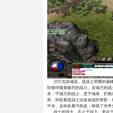
沙巴克攻城战，是战士荣耀的巅
防都伴随着惨烈的战斗。攻城方的战
杀；守城方的战士，坚守城墙，拦截
前，到处都是战士浴血奋战的身影，
中央，这份执着与热血，铸就了传奇
战士的强大，不止于战力，更在