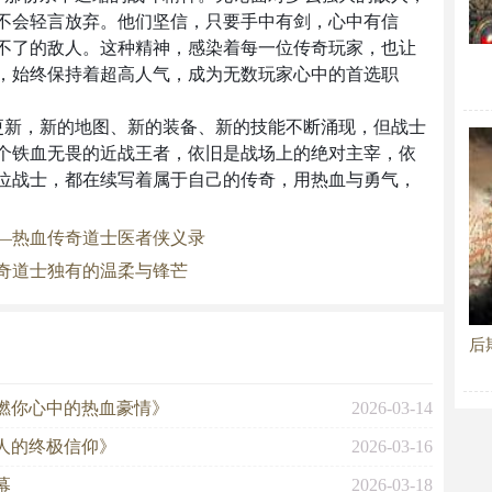
不会轻言放弃。他们坚信，只要手中有剑，心中有信
不了的敌人。这种精神，感染着每一位传奇玩家，也让
，始终保持着超高人气，成为无数玩家心中的首选职
更新，新的地图、新的装备、新的技能不断涌现，但战士
个铁血无畏的近战王者，依旧是战场上的绝对主宰，依
位战士，都在续写着属于自己的传奇，用热血与勇气，
—热血传奇道士医者侠义录
奇道士独有的温柔与锋芒
后
燃你心中的热血豪情》
2026-03-14
人的终极信仰》
2026-03-16
幕
2026-03-18