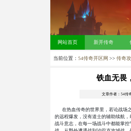
网站首页
新开传奇
当前位置：
54传奇开区网
>>
传奇
铁血无畏
文章作者：54传
在热血传奇的世界里，若论战场
的远程爆发，没有道士的辅助续航，
战斗意志，在每一场战斗中都能掌控
战，从野外遭遇战到沙巴克攻城战，