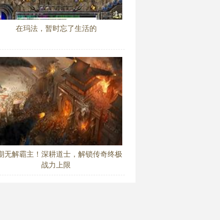
在玛法，暂时忘了生活的
期无解霸主！深耕道士，解锁传奇终极
战力上限