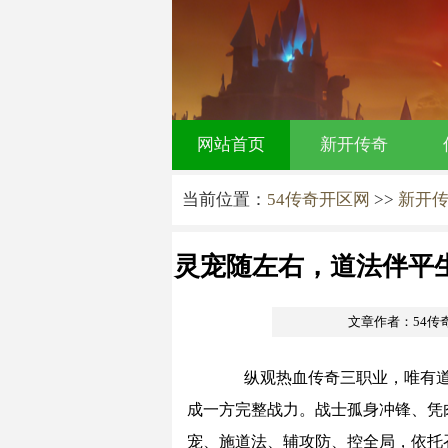
网站首页
新开传奇
当前位置：
54传奇开区网
>>
新开
灵宠随左右，道法伴平
文章作者：54传
纵观热血传奇三职业，唯有道
成一方完整战力。战士孤身冲锋、凭
宠、施道法、辅攻防、控全局，依托