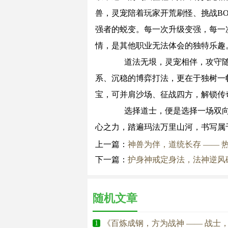
兽，灵宠陪着玩家开荒刷怪、挑战B
强者的蜕变。每一次升级变强，每一
情，是其他职业无法体会的独特乐趣
道法无垠，灵宠相伴，攻守随
系、沉稳的博弈打法，更在于独树一
宝，可并肩沙场、征战四方，解锁传
选择道士，便是选择一场双向
心之力，踏遍玛法万里山河，书写属
上一篇：
神兽为伴，道统长存 —— 
下一篇：
护身神戒定身法，法神逆风
随机文章
《百炼成钢，方为战神 —— 战士
1