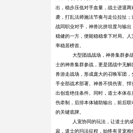
出，稳步压低对手血量，战士进退两
袭，打乱法师施法节奏与走位拉扯；
战同职业对手，神兽比拼坦度与输出
稳健的一方，便能稳稳拿下对局。人
率稳居榜首。
大型团战战场，神兽集群参战
士的神兽集群参战，更是团战中无解
兽游走战场，形成庞大的召唤军团，
手全部战术部署。神兽不惧伤害、悍
出创造绝佳条件。同时，道士本体在
伤牵制，后排本体辅助输出，前后联
的关键底牌。
人宠协同的玩法，让道士的成
寂，道士的玛法征程，始终有灵宠相