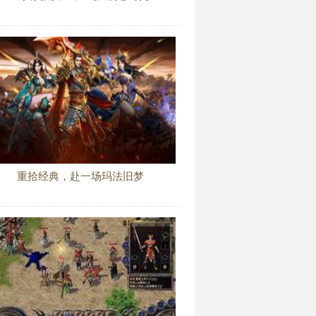
重拾经典，赴一场玛法旧梦