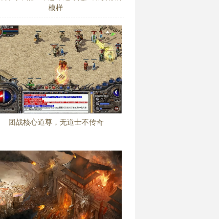
模样
团战核心道尊，无道士不传奇