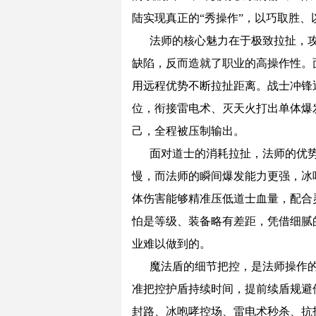
陆实现真正的“秀操作”，以巧取胜、
法师的核心魅力在于极致拉扯，
缺陷，反而造就了职业的高操作性。
用远程优势不断拉扯距离。战士冲锋
位，衔接雷电术、灭天火打出单体爆
己，全程被压制输出。
面对道士的消耗拉扯，法师的优
慢，而法师的瞬间爆发能力更强，冰
体伤害能够精准压低道士血量，配合
怕是等级、装备略有差距，凭借细腻
业难以做到的。
魔法盾的细节把控，是法师操作
准把控护盾持续时间，提前续盾规避
封路、冰咆哮控场、雷电术秒杀、抗