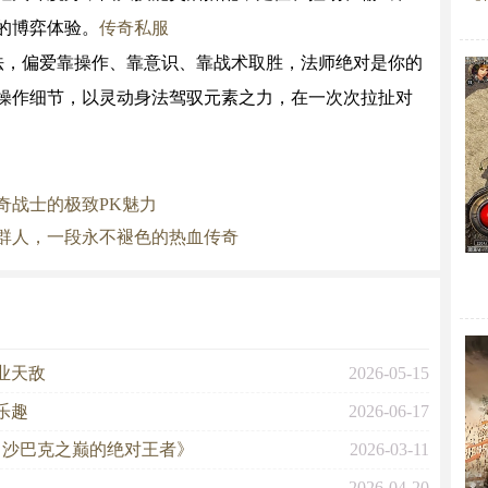
的博弈体验。
传奇私服
法，偏爱靠操作、靠意识、靠战术取胜，法师绝对是你的
操作细节，以灵动身法驾驭元素之力，在一次次拉扯对
奇战士的极致PK魅力
群人，一段永不褪色的热血传奇
业天敌
2026-05-15
乐趣
2026-06-17
，沙巴克之巅的绝对王者》
2026-03-11
2026-04-20