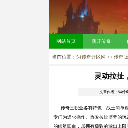
网站首页
新开传奇
当前位置：
54传奇开区网
>>
传奇
灵动拉扯
文章作者：54传
传奇三职业各有特色，战士简单
专门为追求操作、热爱拉扯博弈的玩
的续航回血，却拥有极致的输出上限